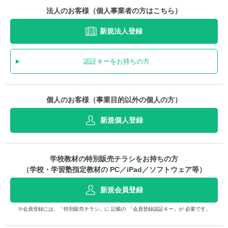
法人のお客様（個人事業者の方はこちら）
新規法人登録
認証キーをお持ちの方
個人のお客様（事業目的以外の個人の方）
新規個人登録
学校教材の特別販売チラシをお持ちの方
（学校・学習塾指定教材の PC／iPad／ソフトウェア等）
新規会員登録
※会員登録には、「特別販売チラシ」に 記載の 「会員登録認証キー」が 必要です。