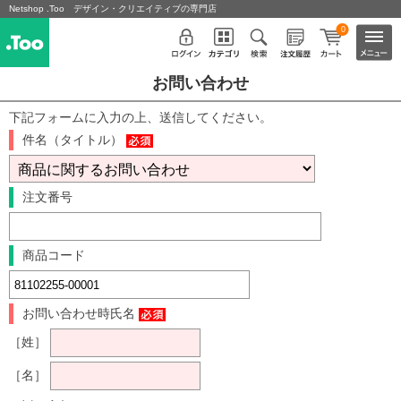
Netshop .Too デザイン・クリエイティブの専門店
0
お問い合わせ
下記フォームに入力の上、送信してください。
件名（タイトル）
注文番号
商品コード
お問い合わせ時氏名
［姓］
［名］