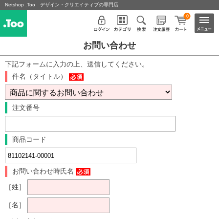
Netshop .Too デザイン・クリエイティブの専門店
0
お問い合わせ
下記フォームに入力の上、送信してください。
件名（タイトル）
注文番号
商品コード
お問い合わせ時氏名
［姓］
［名］