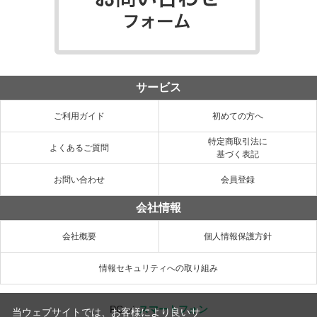
サービス
ご利用ガイド
初めての方へ
特定商取引法に
よくあるご質問
基づく表記
お問い合わせ
会員登録
会社情報
会社概要
個人情報保護方針
情報セキュリティへの取り組み
PC
／
スマートフォン
当ウェブサイトでは、お客様により良いサ