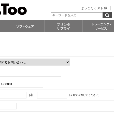
ようこそ ゲスト 様
［名］
（全角で入力してください）