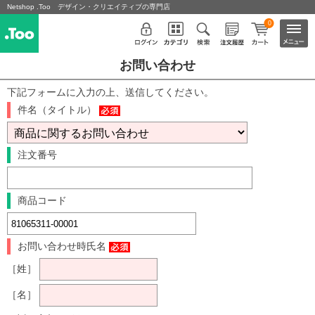
Netshop .Too デザイン・クリエイティブの専門店
0
お問い合わせ
下記フォームに入力の上、送信してください。
件名（タイトル）
注文番号
商品コード
お問い合わせ時氏名
［姓］
［名］