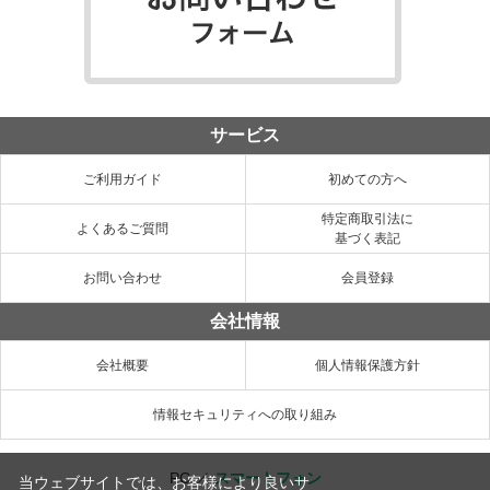
サービス
ご利用ガイド
初めての方へ
特定商取引法に
よくあるご質問
基づく表記
お問い合わせ
会員登録
会社情報
会社概要
個人情報保護方針
情報セキュリティへの取り組み
PC
／
スマートフォン
当ウェブサイトでは、お客様により良いサ