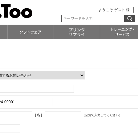
ようこそ ゲスト 様
［名］
（全角で入力してください）