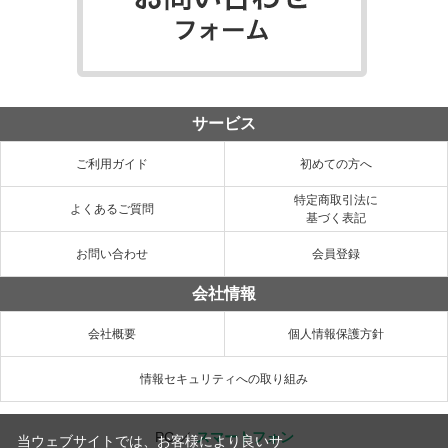
サービス
ご利用ガイド
初めての方へ
特定商取引法に
よくあるご質問
基づく表記
お問い合わせ
会員登録
会社情報
会社概要
個人情報保護方針
情報セキュリティへの取り組み
PC
／
スマートフォン
当ウェブサイトでは、お客様により良いサ