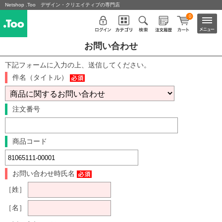
Netshop .Too デザイン・クリエイティブの専門店
0
お問い合わせ
下記フォームに入力の上、送信してください。
件名（タイトル）
注文番号
商品コード
お問い合わせ時氏名
［姓］
［名］