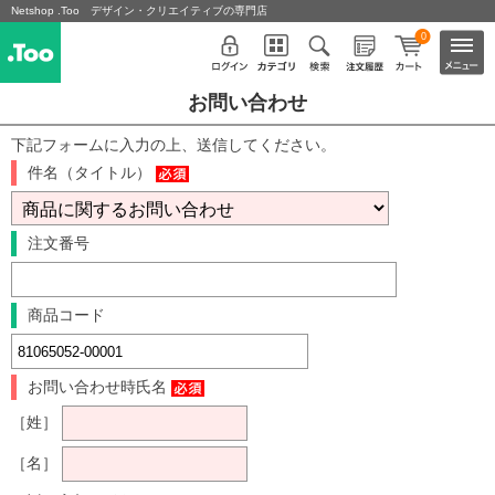
Netshop .Too デザイン・クリエイティブの専門店
0
お問い合わせ
下記フォームに入力の上、送信してください。
件名（タイトル）
注文番号
商品コード
お問い合わせ時氏名
［姓］
［名］