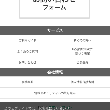
サービス
ご利用ガイド
初めての方へ
特定商取引法に
よくあるご質問
基づく表記
お問い合わせ
会員登録
会社情報
会社概要
個人情報保護方針
情報セキュリティへの取り組み
PC
／
スマートフォン
当ウェブサイトでは、お客様により良いサ