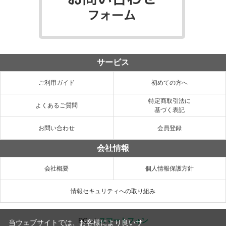
サービス
ご利用ガイド
初めての方へ
特定商取引法に
よくあるご質問
基づく表記
お問い合わせ
会員登録
会社情報
会社概要
個人情報保護方針
情報セキュリティへの取り組み
PC
／
スマートフォン
当ウェブサイトでは、お客様により良いサ