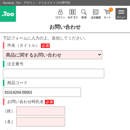
Netshop .Too デザイン・クリエイティブの専門店
0
お問い合わせ
下記フォームに入力の上、送信してください。
件名（タイトル）
注文番号
商品コード
お問い合わせ時氏名
［姓］
［名］