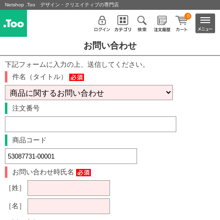
Netshop .Too デザイン・クリエイティブの専門店
0
お問い合わせ
下記フォームに入力の上、送信してください。
件名（タイトル）
注文番号
商品コード
お問い合わせ時氏名
［姓］
［名］