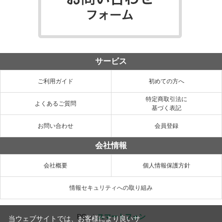
サービス
ご利用ガイド
初めての方へ
特定商取引法に
よくあるご質問
基づく表記
お問い合わせ
会員登録
会社情報
会社概要
個人情報保護方針
情報セキュリティへの取り組み
PC
／
スマートフォン
当ウェブサイトでは、お客様により良いサ