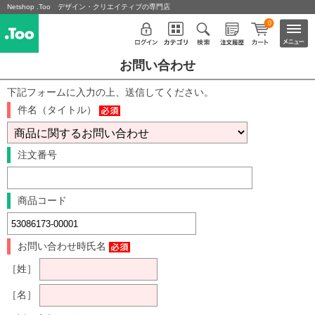
Netshop .Too デザイン・クリエイティブの専門店
0
お問い合わせ
下記フォームに入力の上、送信してください。
件名（タイトル）
注文番号
商品コード
お問い合わせ時氏名
［姓］
［名］