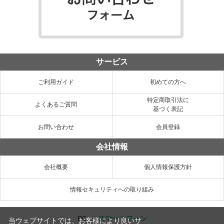
サービス
ご利用ガイド
初めての方へ
特定商取引法に
よくあるご質問
基づく表記
お問い合わせ
会員登録
会社情報
会社概要
個人情報保護方針
情報セキュリティへの取り組み
PC
／
スマートフォン
当ウェブサイトでは、お客様により良いサ