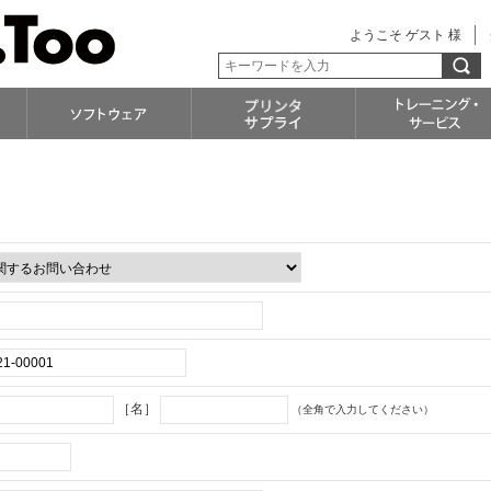
ようこそ ゲスト 様
［名］
（全角で入力してください）