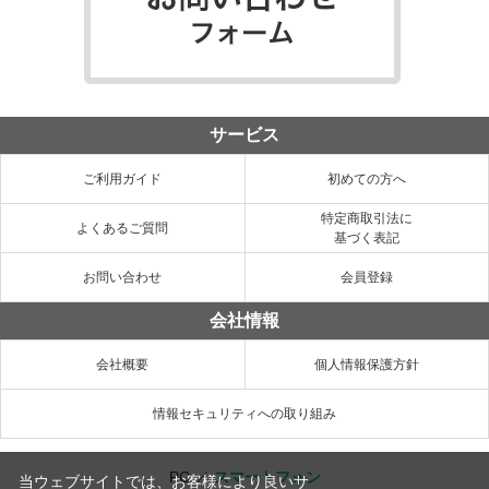
サービス
ご利用ガイド
初めての方へ
特定商取引法に
よくあるご質問
基づく表記
お問い合わせ
会員登録
会社情報
会社概要
個人情報保護方針
情報セキュリティへの取り組み
PC
／
スマートフォン
当ウェブサイトでは、お客様により良いサ