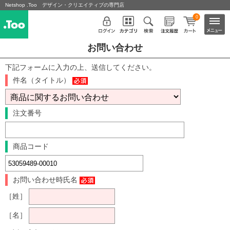
Netshop .Too デザイン・クリエイティブの専門店
0
お問い合わせ
下記フォームに入力の上、送信してください。
件名（タイトル）
注文番号
商品コード
お問い合わせ時氏名
［姓］
［名］