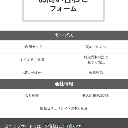
サービス
ご利用ガイド
初めての方へ
特定商取引法に
よくあるご質問
基づく表記
お問い合わせ
会員登録
会社情報
会社概要
個人情報保護方針
情報セキュリティへの取り組み
PC
／
スマートフォン
当ウェブサイトでは、お客様により良いサ