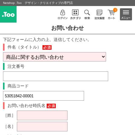
Netshop .Too デザイン・クリエイティブの専門店
0
お問い合わせ
下記フォームに入力の上、送信してください。
件名（タイトル）
注文番号
商品コード
お問い合わせ時氏名
［姓］
［名］