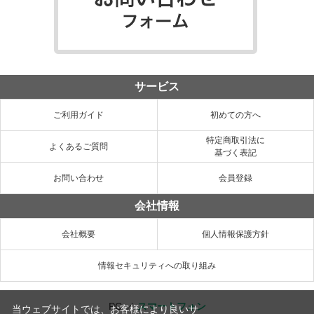
サービス
ご利用ガイド
初めての方へ
特定商取引法に
よくあるご質問
基づく表記
お問い合わせ
会員登録
会社情報
会社概要
個人情報保護方針
情報セキュリティへの取り組み
PC
／
スマートフォン
当ウェブサイトでは、お客様により良いサ