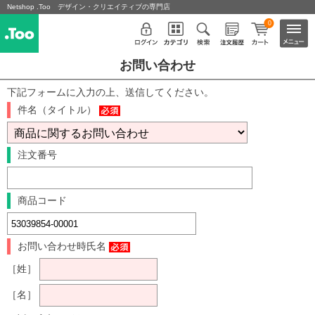
Netshop .Too デザイン・クリエイティブの専門店
0
お問い合わせ
下記フォームに入力の上、送信してください。
件名（タイトル）
注文番号
商品コード
お問い合わせ時氏名
［姓］
［名］