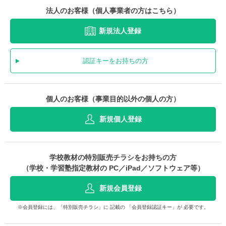
法人のお客様（個人事業者の方はこちら）
新規法人登録
認証キーをお持ちの方
個人のお客様（事業目的以外の個人の方）
新規個人登録
学校教材の特別販売チラシをお持ちの方
（学校・学習塾指定教材の PC／iPad／ソフトウェア等）
新規会員登録
※会員登録には、「特別販売チラシ」に 記載の 「会員登録認証キー」が 必要です。