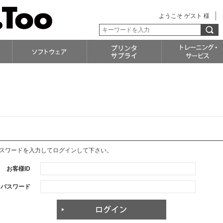
ようこそ ゲスト 様
パスワードを入力してログインして下さい。
お客様ID
パスワード