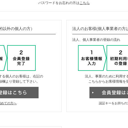
パスワードをお忘れの方は
こちら
的以外の個人の方）
法人のお客様(個人事業者の方
法人、個人事業者の登録の流れ
する個人のお客様は、右記の
法人、事業のために利用す
録欄より登録して下さい。
こちらからお客様情報を
初めての方へ
認証キーをお持ちの