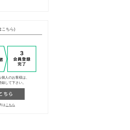
はこちら)
る個人のお客様は、
登録して下さい。
方は
こちら