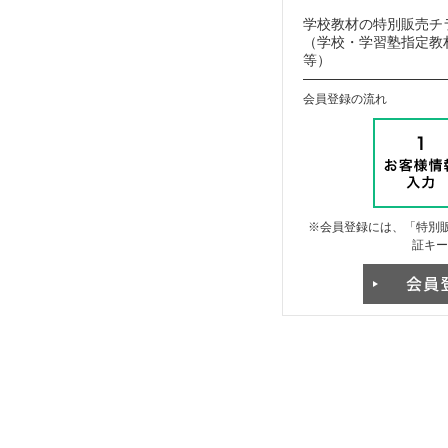
学校教材の特別販売チ
（学校・学習塾指定教材
等）
会員登録の流れ
※会員登録には、「特別販
証キー