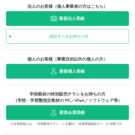
法人のお客様（個人事業者の方はこちら）
新規法人登録
認証キーをお持ちの方
個人のお客様（事業目的以外の個人の方）
新規個人登録
学校教材の特別販売チラシをお持ちの方
（学校・学習塾指定教材の PC／iPad／ソフトウェア等）
新規会員登録
※会員登録には、「特別販売チラシ」に 記載の 「会員登録認証キー」が 必要です。