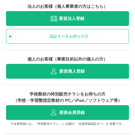
法人のお客様（個人事業者の方はこちら）
新規法人登録
認証キーをお持ちの方
個人のお客様（事業目的以外の個人の方）
新規個人登録
学校教材の特別販売チラシをお持ちの方
（学校・学習塾指定教材の PC／iPad／ソフトウェア等）
新規会員登録
※会員登録には、「特別販売チラシ」に 記載の 「会員登録認証キー」が 必要です。