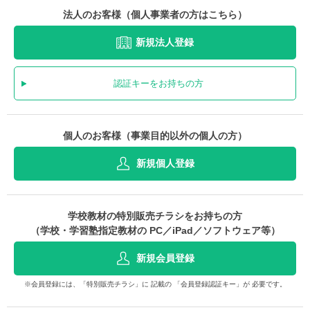
法人のお客様（個人事業者の方はこちら）
新規法人登録
認証キーをお持ちの方
個人のお客様（事業目的以外の個人の方）
新規個人登録
学校教材の特別販売チラシをお持ちの方
（学校・学習塾指定教材の PC／iPad／ソフトウェア等）
新規会員登録
※会員登録には、「特別販売チラシ」に 記載の 「会員登録認証キー」が 必要です。