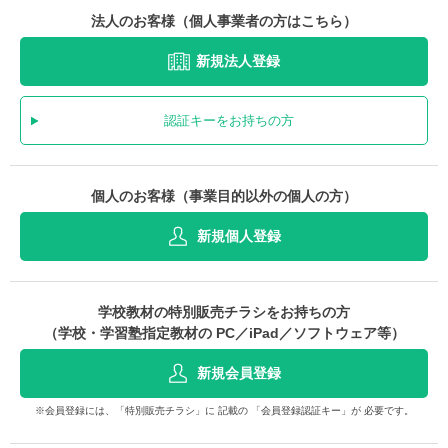
法人のお客様（個人事業者の方はこちら）
新規法人登録
認証キーをお持ちの方
個人のお客様（事業目的以外の個人の方）
新規個人登録
学校教材の特別販売チラシをお持ちの方
（学校・学習塾指定教材の PC／iPad／ソフトウェア等）
新規会員登録
※会員登録には、「特別販売チラシ」に 記載の 「会員登録認証キー」が 必要です。