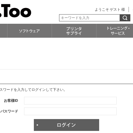
ようこそ ゲスト 様
パスワードを入力してログインして下さい。
お客様ID
パスワード