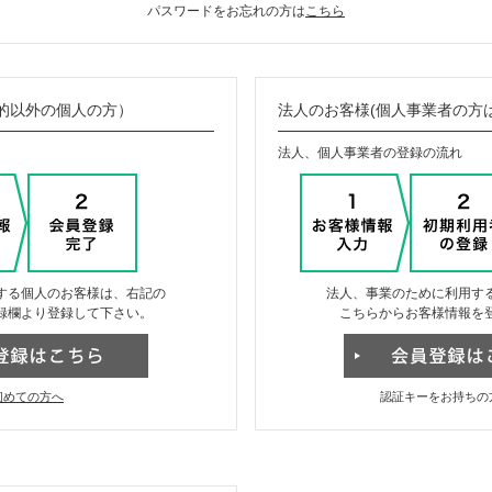
パスワードをお忘れの方は
こちら
的以外の個人の方）
法人のお客様(個人事業者の方
法人、個人事業者の登録の流れ
する個人のお客様は、右記の
法人、事業のために利用す
録欄より登録して下さい。
こちらからお客様情報を
初めての方へ
認証キーをお持ちの