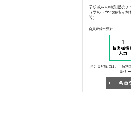
学校教材の特別販売チ
（学校・学習塾指定教材
等）
会員登録の流れ
※会員登録には、「特別販
証キー