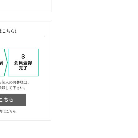
はこちら)
る個人のお客様は、
登録して下さい。
方は
こちら