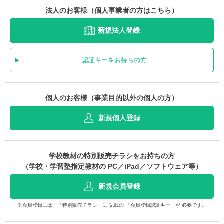
法人のお客様（個人事業者の方はこちら）
新規法人登録
認証キーをお持ちの方
個人のお客様（事業目的以外の個人の方）
新規個人登録
学校教材の特別販売チラシをお持ちの方
（学校・学習塾指定教材の PC／iPad／ソフトウェア等）
新規会員登録
※会員登録には、「特別販売チラシ」に 記載の 「会員登録認証キー」が 必要です。