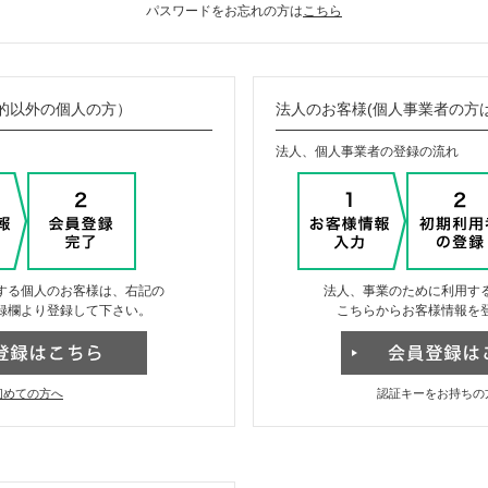
パスワードをお忘れの方は
こちら
的以外の個人の方）
法人のお客様(個人事業者の方
法人、個人事業者の登録の流れ
する個人のお客様は、右記の
法人、事業のために利用す
録欄より登録して下さい。
こちらからお客様情報を
初めての方へ
認証キーをお持ちの