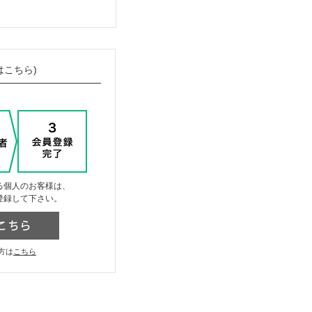
はこちら)
る個人のお客様は、
登録して下さい。
方は
こちら