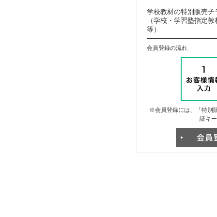
学校教材の特別販売チ
（学校・学習塾指定教材
等）
会員登録の流れ
※会員登録には、「特別販
証キー