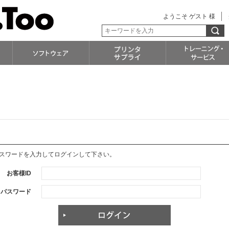
ようこそ ゲスト 様
パスワードを入力してログインして下さい。
お客様ID
パスワード