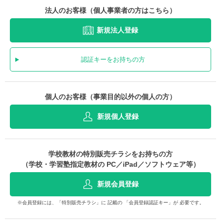
法人のお客様（個人事業者の方はこちら）
新規法人登録
認証キーをお持ちの方
個人のお客様（事業目的以外の個人の方）
新規個人登録
学校教材の特別販売チラシをお持ちの方
（学校・学習塾指定教材の PC／iPad／ソフトウェア等）
新規会員登録
※会員登録には、「特別販売チラシ」に 記載の 「会員登録認証キー」が 必要です。