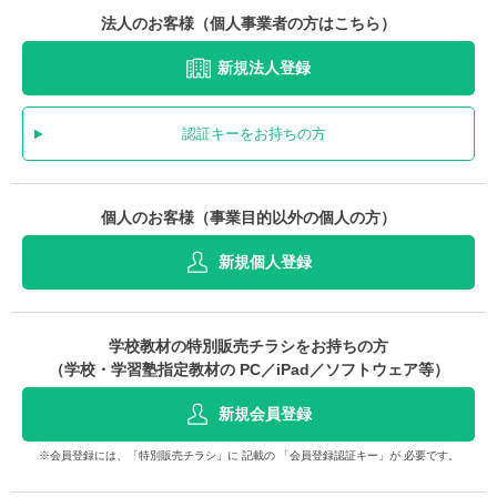
法人のお客様（個人事業者の方はこちら）
新規法人登録
認証キーをお持ちの方
個人のお客様（事業目的以外の個人の方）
新規個人登録
学校教材の特別販売チラシをお持ちの方
（学校・学習塾指定教材の PC／iPad／ソフトウェア等）
新規会員登録
※会員登録には、「特別販売チラシ」に 記載の 「会員登録認証キー」が 必要です。