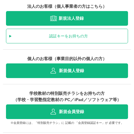
法人のお客様（個人事業者の方はこちら）
新規法人登録
認証キーをお持ちの方
個人のお客様（事業目的以外の個人の方）
新規個人登録
学校教材の特別販売チラシをお持ちの方
（学校・学習塾指定教材の PC／iPad／ソフトウェア等）
新規会員登録
※会員登録には、「特別販売チラシ」に 記載の 「会員登録認証キー」が 必要です。