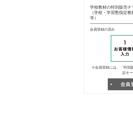
学校教材の特別販売チ
（学校・学習塾指定教材
等）
会員登録の流れ
※会員登録には、「特別販
証キー