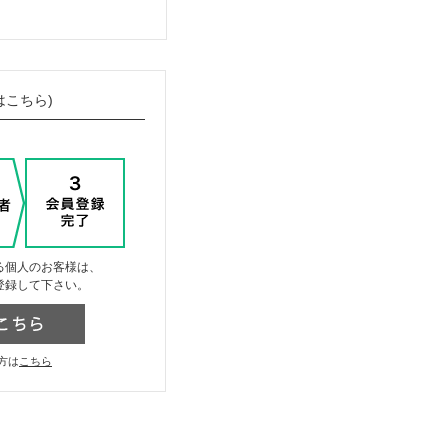
はこちら)
る個人のお客様は、
登録して下さい。
方は
こちら