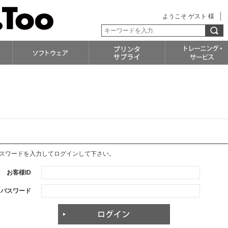
ようこそ ゲスト 様
パスワードを入力してログインして下さい。
お客様ID
パスワード