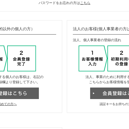
パスワードをお忘れの方は
こちら
的以外の個人の方）
法人のお客様(個人事業者の方
法人、個人事業者の登録の流れ
する個人のお客様は、右記の
法人、事業のために利用す
録欄より登録して下さい。
こちらからお客様情報を
初めての方へ
認証キーをお持ちの