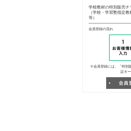
学校教材の特別販売チ
（学校・学習塾指定教材
等）
会員登録の流れ
※会員登録には、「特別販
証キー