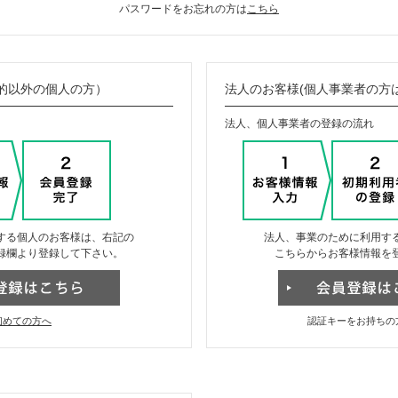
パスワードをお忘れの方は
こちら
的以外の個人の方）
法人のお客様(個人事業者の方
法人、個人事業者の登録の流れ
する個人のお客様は、右記の
法人、事業のために利用す
録欄より登録して下さい。
こちらからお客様情報を
初めての方へ
認証キーをお持ちの