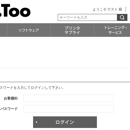
ようこそ ゲスト 様
パスワードを入力してログインして下さい。
お客様ID
パスワード