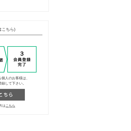
はこちら)
る個人のお客様は、
登録して下さい。
方は
こちら