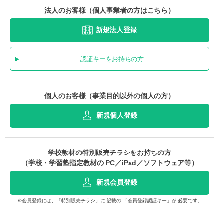
法人のお客様（個人事業者の方はこちら）
新規法人登録
認証キーをお持ちの方
個人のお客様（事業目的以外の個人の方）
新規個人登録
学校教材の特別販売チラシをお持ちの方
（学校・学習塾指定教材の PC／iPad／ソフトウェア等）
新規会員登録
※会員登録には、「特別販売チラシ」に 記載の 「会員登録認証キー」が 必要です。