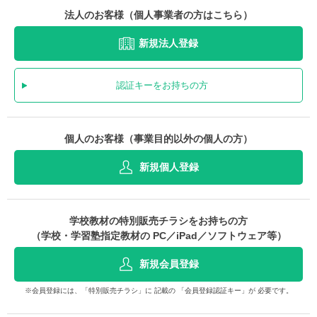
法人のお客様（個人事業者の方はこちら）
新規法人登録
認証キーをお持ちの方
個人のお客様（事業目的以外の個人の方）
新規個人登録
学校教材の特別販売チラシをお持ちの方
（学校・学習塾指定教材の PC／iPad／ソフトウェア等）
新規会員登録
※会員登録には、「特別販売チラシ」に 記載の 「会員登録認証キー」が 必要です。