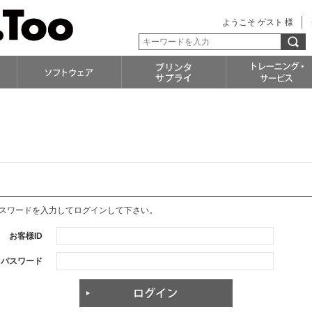
ようこそ ゲスト 様
パスワードを入力してログインして下さい。
お客様ID
パスワード