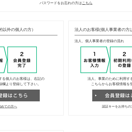
パスワードをお忘れの方は
こちら
的以外の個人の方）
法人のお客様(個人事業者の方
法人、個人事業者の登録の流れ
する個人のお客様は、右記の
法人、事業のために利用す
録欄より登録して下さい。
こちらからお客様情報を
初めての方へ
認証キーをお持ちの