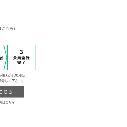
はこちら)
る個人のお客様は、
登録して下さい。
方は
こちら