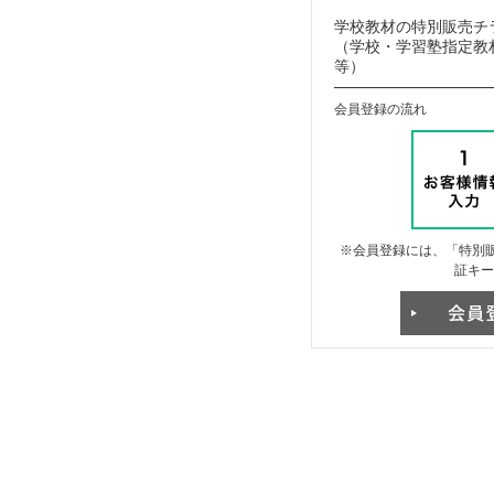
学校教材の特別販売チ
（学校・学習塾指定教材
等）
会員登録の流れ
※会員登録には、「特別販
証キー