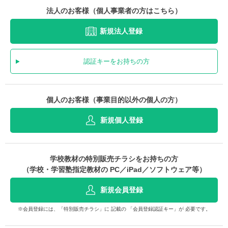
法人のお客様（個人事業者の方はこちら）
新規法人登録
認証キーをお持ちの方
個人のお客様（事業目的以外の個人の方）
新規個人登録
学校教材の特別販売チラシをお持ちの方
（学校・学習塾指定教材の PC／iPad／ソフトウェア等）
新規会員登録
※会員登録には、「特別販売チラシ」に 記載の 「会員登録認証キー」が 必要です。