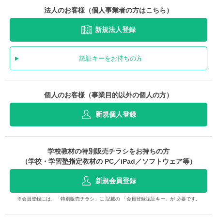
法人のお客様（個人事業者の方はこちら）
新規法人登録
認証キーをお持ちの方
個人のお客様（事業目的以外の個人の方）
新規個人登録
学校教材の特別販売チラシをお持ちの方
（学校・学習塾指定教材の PC／iPad／ソフトウェア等）
新規会員登録
※会員登録には、「特別販売チラシ」に 記載の 「会員登録認証キー」が 必要です。