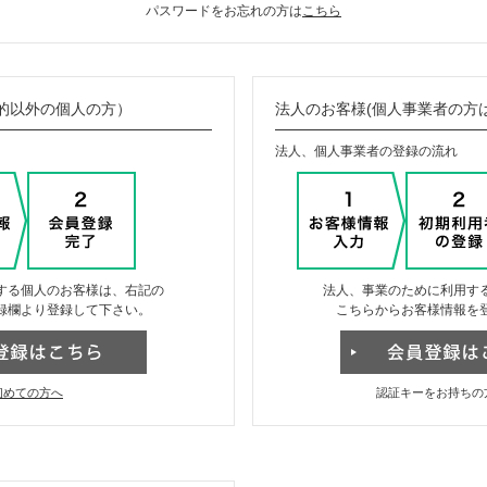
パスワードをお忘れの方は
こちら
的以外の個人の方）
法人のお客様(個人事業者の方
法人、個人事業者の登録の流れ
する個人のお客様は、右記の
法人、事業のために利用す
録欄より登録して下さい。
こちらからお客様情報を
初めての方へ
認証キーをお持ちの