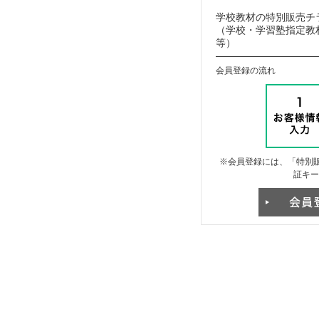
学校教材の特別販売チ
（学校・学習塾指定教材
等）
会員登録の流れ
※会員登録には、「特別販
証キー