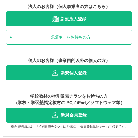
法人のお客様（個人事業者の方はこちら）
新規法人登録
認証キーをお持ちの方
個人のお客様（事業目的以外の個人の方）
新規個人登録
学校教材の特別販売チラシをお持ちの方
（学校・学習塾指定教材の PC／iPad／ソフトウェア等）
新規会員登録
※会員登録には、「特別販売チラシ」に 記載の 「会員登録認証キー」が 必要です。