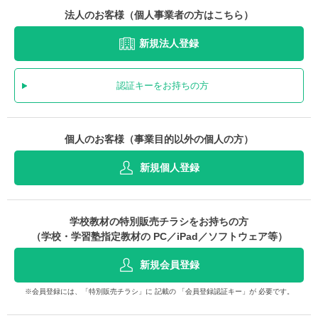
法人のお客様（個人事業者の方はこちら）
新規法人登録
認証キーをお持ちの方
個人のお客様（事業目的以外の個人の方）
新規個人登録
学校教材の特別販売チラシをお持ちの方
（学校・学習塾指定教材の PC／iPad／ソフトウェア等）
新規会員登録
※会員登録には、「特別販売チラシ」に 記載の 「会員登録認証キー」が 必要です。