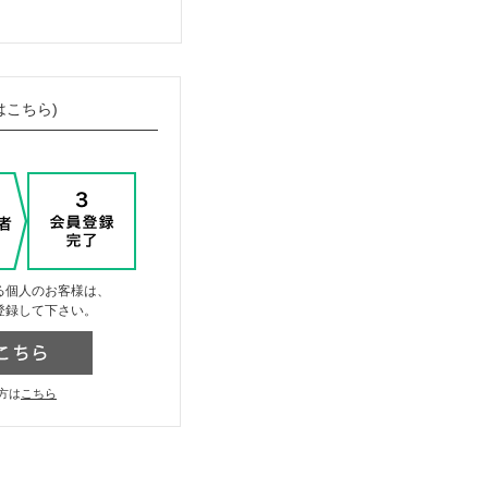
はこちら)
る個人のお客様は、
登録して下さい。
方は
こちら