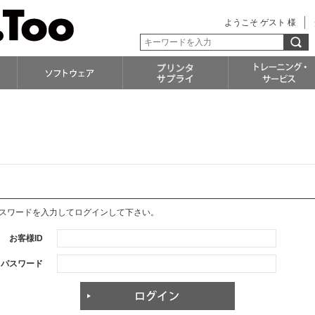
ようこそ ゲスト 様
パスワードを入力してログインして下さい。
お客様ID
パスワード