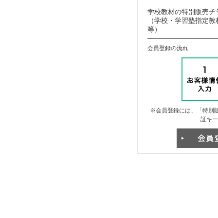
学校教材の特別販売チ
（学校・学習塾指定教材
等）
会員登録の流れ
※会員登録には、「特別販
証キー