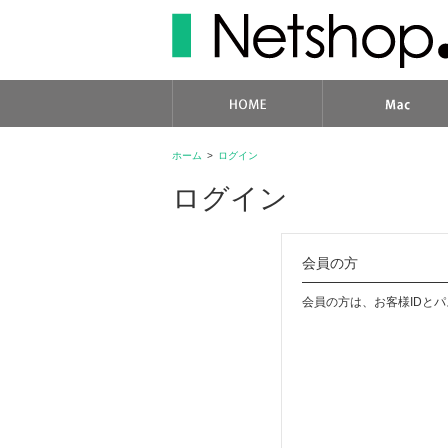
ホーム
>
ログイン
ログイン
会員の方
会員の方は、お客様IDと