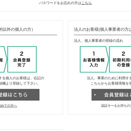
パスワードをお忘れの方は
こちら
的以外の個人の方）
法人のお客様(個人事業者の方
法人、個人事業者の登録の流れ
する個人のお客様は、右記の
法人、事業のために利用す
録欄より登録して下さい。
こちらからお客様情報を
初めての方へ
認証キーをお持ちの