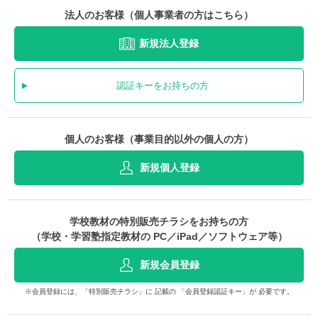
法人のお客様（個人事業者の方はこちら）
新規法人登録
認証キーをお持ちの方
個人のお客様（事業目的以外の個人の方）
新規個人登録
学校教材の特別販売チラシをお持ちの方
（学校・学習塾指定教材の PC／iPad／ソフトウェア等）
新規会員登録
※会員登録には、「特別販売チラシ」に 記載の 「会員登録認証キー」が 必要です。