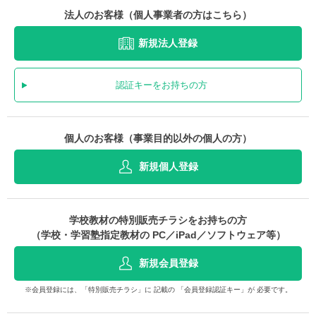
法人のお客様（個人事業者の方はこちら）
新規法人登録
認証キーをお持ちの方
個人のお客様（事業目的以外の個人の方）
新規個人登録
学校教材の特別販売チラシをお持ちの方
（学校・学習塾指定教材の PC／iPad／ソフトウェア等）
新規会員登録
※会員登録には、「特別販売チラシ」に 記載の 「会員登録認証キー」が 必要です。