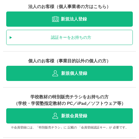
法人のお客様（個人事業者の方はこちら）
新規法人登録
認証キーをお持ちの方
個人のお客様（事業目的以外の個人の方）
新規個人登録
学校教材の特別販売チラシをお持ちの方
（学校・学習塾指定教材の PC／iPad／ソフトウェア等）
新規会員登録
※会員登録には、「特別販売チラシ」に 記載の 「会員登録認証キー」が 必要です。