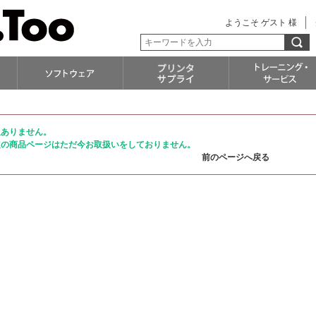
ようこそ ゲスト 様
訳ありません。
定の商品ページはただ今お取扱いをしておりません。
前のページへ戻る