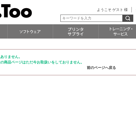
ようこそ ゲスト 様
訳ありません。
定の商品ページはただ今お取扱いをしておりません。
前のページへ戻る