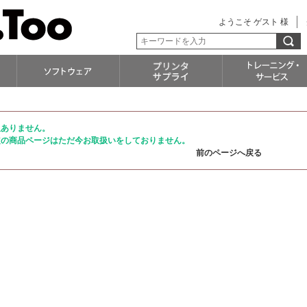
ようこそ ゲスト 様
訳ありません。
定の商品ページはただ今お取扱いをしておりません。
前のページへ戻る