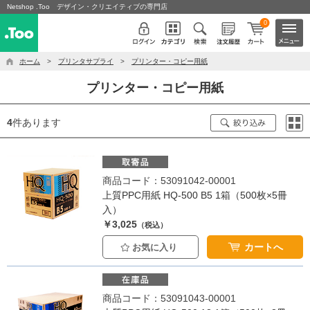
Netshop .Too デザイン・クリエイティブの専門店
0
ホーム
>
プリンタサプライ
>
プリンター・コピー用紙
プリンター・コピー用紙
4
件あります
商品コード：53091042-00001
上質PPC用紙 HQ-500 B5 1箱（500枚×5冊
入）
￥3,025
（税込）
カートへ
お気に入り
商品コード：53091043-00001