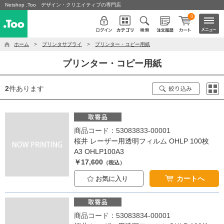
Netshop .Too デザイン・クリエイティブの専門店
0
ホーム
>
プリンタサプライ
>
プリンター・コピー用紙
プリンター・コピー用紙
2
件あります
商品コード：53083833-00001
桜井 レーザー用透明フィルム OHLP 100枚
A3 OHLP100A3
￥17,600
（税込）
カートへ
お気に入り
商品コード：53083834-00001