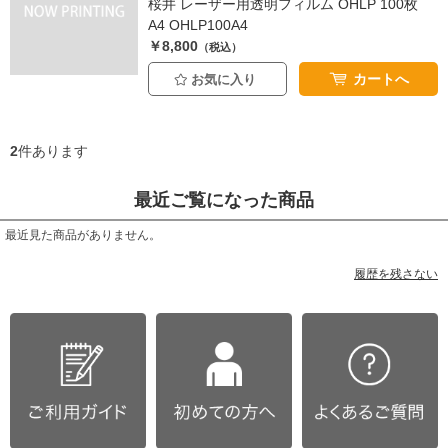
桜井 レーザー用透明フィルム OHLP 100枚
A4 OHLP100A4
￥8,800
（税込）
カートへ
お気に入り
2
件あります
最近ご覧になった商品
最近見た商品がありません。
履歴を残さない