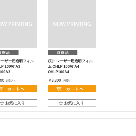
レーザー用透明フィル
桜井 レーザー用透明フィル
LP 100枚 A3
ム OHLP 100枚 A4
100A3
OHLP100A4
00
￥8,800
（税込）
（税込）
お気に入り
お気に入り