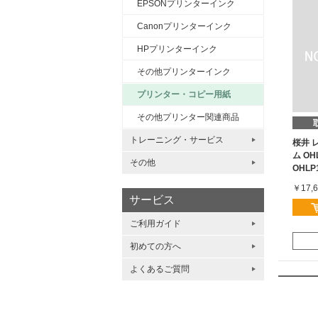
EPSONプリンターインク
Canonプリンターインク
HPプリンターインク
その他プリンターインク
プリンター・コピー用紙
その他プリンター関連商品
トレーニング・サービス
桜井 
ム OH
その他
OHLP
￥17,6
サービス
ご利用ガイド
初めての方へ
よくあるご質問