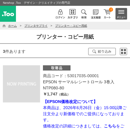
Netshop .Too デザイン・クリエイティブの専門店
0
ホーム
>
プリンタサプライ
>
プリンター・コピー用紙
プリンター・コピー用紙
3
件あります
商品コード：53017035-00001
EPSON サーマルレシートロール 3巻入
NTP080-80
￥1,747
（税込）
【EPSON価格改定について】
本商品は、2026年6月26日（金）15:00以降ご
注文分より新価格でのご提供になっておりま
す。
価格改定の詳細につきましては、
こちら
をご