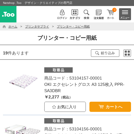
Netshop .Too デザイン・クリエイティブの専門店
0
ホーム
>
プリンタサプライ
>
プリンター・コピー用紙
プリンター・コピー用紙
19
件あります
商品コード：53104157-00001
OKI エクセレントグロス A3 125枚入 PPR-
SA3DBR
￥2,277
（税込）
カートへ
お気に入り
商品コード：53104156-00001