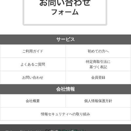
サービス
ご利用ガイド
初めての方へ
特定商取引法に
よくあるご質問
基づく表記
お問い合わせ
会員登録
会社情報
会社概要
個人情報保護方針
情報セキュリティへの取り組み
PC
／
スマートフォン