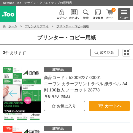
Netshop .Too デザイン・クリエイティブの専門店
0
ホーム
>
プリンタサプライ
>
プリンター・コピー用紙
プリンター・コピー用紙
3
件あります
商品コード：53009227-00001
エーワン カラープリントラベル 紙ラベル A4
判 100枚入 ノーカット 28778
￥8,470
（税込）
カートへ
お気に入り