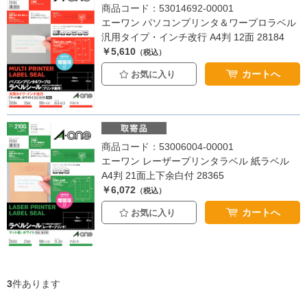
商品コード：53014692-00001
エーワン パソコンプリンタ＆ワープロラベル
汎用タイプ・インチ改行 A4判 12面 28184
￥5,610
（税込）
カートへ
お気に入り
商品コード：53006004-00001
エーワン レーザープリンタラベル 紙ラベル
A4判 21面上下余白付 28365
￥6,072
（税込）
カートへ
お気に入り
3
件あります